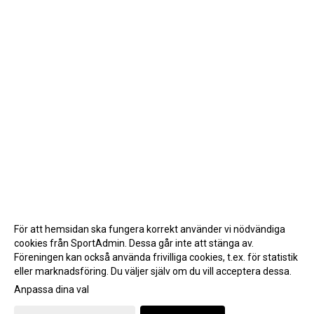
För att hemsidan ska fungera korrekt använder vi nödvändiga
cookies från SportAdmin. Dessa går inte att stänga av.
Föreningen kan också använda frivilliga cookies, t.ex. för statistik
eller marknadsföring. Du väljer själv om du vill acceptera dessa.
Anpassa dina val
Cookie-inställningar
Gå till Webbversion