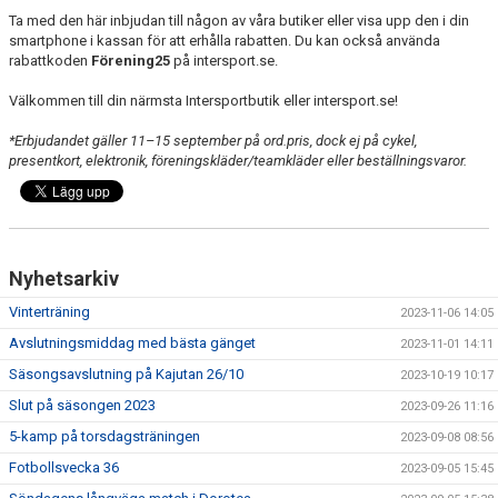
Ta med den här inbjudan till någon av våra butiker eller visa upp den i din
smartphone i kassan för att erhålla rabatten. Du kan också använda
rabattkoden
Förening25
på intersport.se.
Välkommen till din närmsta Intersportbutik eller intersport.se!
*Erbjudandet gäller 11–15 september på ord.pris, dock ej på cykel,
presentkort, elektronik, föreningskläder/teamkläder eller beställningsvaror.
Nyhetsarkiv
Vinterträning
2023-11-06 14:05
Avslutningsmiddag med bästa gänget
2023-11-01 14:11
Säsongsavslutning på Kajutan 26/10
2023-10-19 10:17
Slut på säsongen 2023
2023-09-26 11:16
5-kamp på torsdagsträningen
2023-09-08 08:56
Fotbollsvecka 36
2023-09-05 15:45