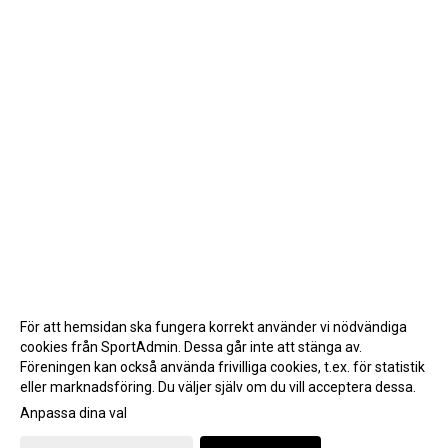
För att hemsidan ska fungera korrekt använder vi nödvändiga
cookies från SportAdmin. Dessa går inte att stänga av.
Föreningen kan också använda frivilliga cookies, t.ex. för statistik
eller marknadsföring. Du väljer själv om du vill acceptera dessa.
Anpassa dina val
Cookie-inställningar
Gå till Webbversion