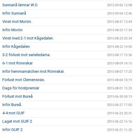
Sunnanå lämnar W.O.
2015-09-06 12:08
Inför Sunnanå
2015-09-04 12:46
Vinst mot Morön.
2015-08-31 12:49
Inför Morön
2015-08-29 17:34
Vinst med 2-1 mot Kågedalen.
2015-08-23 20:34
Inför Kågedalen.
2015-08-22 14:00
3-2 förlust mot serieledarna.
2015-08-17 15:36
6-1 mot Rönnskär
2015-08-09 14:15
Inför hemmamatchen mot Rönnskär.
2015-08-07 17:25
Förlust mot Clemensnäs.
2015-08-04 10:19
Dags för höstpremiär
2015-08-01 15:25
Förlust mot Bureå
2015-06-30 00:19
Inför Bureå.
2015-06-27 17:00
4-4 mot GUIF
2015-06-23 20:31
Laget mot GUIF 2
2015-06-22 16:16
Inför GUIF 2
2015-06-21 11:25