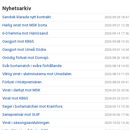
Nyhetsarkiv
Sandvik klarade nytt kontrakt.
2025-09-29 18:47
Härlig vinst mot MSK borta.
2025-09-21 12:28
6-0 hemma mot Härnösand.
2025-09-14 17:36
Oavgjort mot KB65
2025-09-08 15:55
Oavgjort mot Umeå Södra.
2025-09-01 14:34
Onödig förlust mot Domsjö.
2025-08-26 18:00
Svår bortamatch i svåra förhållande.
2025-08-18 14:05
Viktig vinst i slutminuterna mot Umedalen.
2025-08-10 11:09
Förlust i Höstpremiären.
2025-08-05 09:41
Vinst i derbyt mot MSK
2024-05-25 20:06
Vinst mot KB65
2024-05-23 23:01
Seger i bortamatchen mot Kramfors
2024-05-13 10:30
Seriepremiär mot GUIF
2024-05-06 17:06
Vinst i säsongsavslutningen.
2023-10-02 14:26