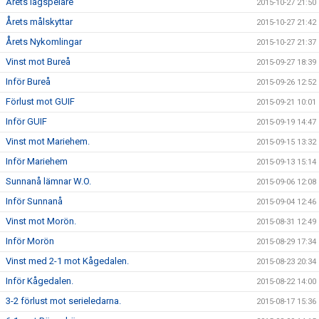
Årets lagspelare
2015-10-27 21:50
Årets målskyttar
2015-10-27 21:42
Årets Nykomlingar
2015-10-27 21:37
Vinst mot Bureå
2015-09-27 18:39
Inför Bureå
2015-09-26 12:52
Förlust mot GUIF
2015-09-21 10:01
Inför GUIF
2015-09-19 14:47
Vinst mot Mariehem.
2015-09-15 13:32
Inför Mariehem
2015-09-13 15:14
Sunnanå lämnar W.O.
2015-09-06 12:08
Inför Sunnanå
2015-09-04 12:46
Vinst mot Morön.
2015-08-31 12:49
Inför Morön
2015-08-29 17:34
Vinst med 2-1 mot Kågedalen.
2015-08-23 20:34
Inför Kågedalen.
2015-08-22 14:00
3-2 förlust mot serieledarna.
2015-08-17 15:36