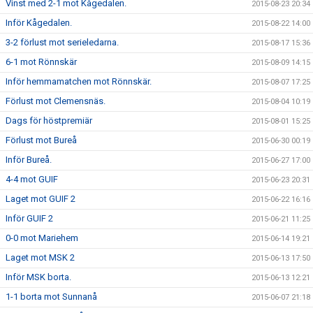
Vinst med 2-1 mot Kågedalen.
2015-08-23 20:34
Inför Kågedalen.
2015-08-22 14:00
3-2 förlust mot serieledarna.
2015-08-17 15:36
6-1 mot Rönnskär
2015-08-09 14:15
Inför hemmamatchen mot Rönnskär.
2015-08-07 17:25
Förlust mot Clemensnäs.
2015-08-04 10:19
Dags för höstpremiär
2015-08-01 15:25
Förlust mot Bureå
2015-06-30 00:19
Inför Bureå.
2015-06-27 17:00
4-4 mot GUIF
2015-06-23 20:31
Laget mot GUIF 2
2015-06-22 16:16
Inför GUIF 2
2015-06-21 11:25
0-0 mot Mariehem
2015-06-14 19:21
Laget mot MSK 2
2015-06-13 17:50
Inför MSK borta.
2015-06-13 12:21
1-1 borta mot Sunnanå
2015-06-07 21:18