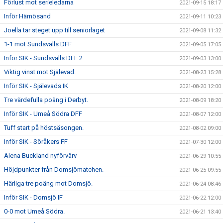
Förlust mot serieledarna
2021-09-15 18:17
Inför Härnösand
2021-09-11 10:23
Joella tar steget upp till seniorlaget
2021-09-08 11:32
1-1 mot Sundsvalls DFF
2021-09-05 17:05
Inför SIK - Sundsvalls DFF 2
2021-09-03 13:00
Viktig vinst mot Själevad.
2021-08-23 15:28
Inför SIK - Själevads IK
2021-08-20 12:00
Tre värdefulla poäng i Derbyt.
2021-08-09 18:20
Inför SIK - Umeå Södra DFF
2021-08-07 12:00
Tuff start på höstsäsongen.
2021-08-02 09:00
Inför SIK - Söråkers FF
2021-07-30 12:00
Alena Buckland nyförvärv
2021-06-29 10:55
Höjdpunkter från Domsjömatchen.
2021-06-25 09:55
Härliga tre poäng mot Domsjö.
2021-06-24 08:46
Inför SIK - Domsjö IF
2021-06-22 12:00
0-0 mot Umeå Södra.
2021-06-21 13:40