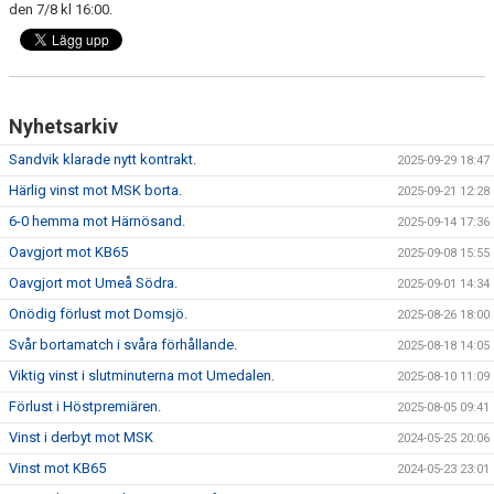
den 7/8 kl 16:00.
Nyhetsarkiv
Sandvik klarade nytt kontrakt.
2025-09-29 18:47
Härlig vinst mot MSK borta.
2025-09-21 12:28
6-0 hemma mot Härnösand.
2025-09-14 17:36
Oavgjort mot KB65
2025-09-08 15:55
Oavgjort mot Umeå Södra.
2025-09-01 14:34
Onödig förlust mot Domsjö.
2025-08-26 18:00
Svår bortamatch i svåra förhållande.
2025-08-18 14:05
Viktig vinst i slutminuterna mot Umedalen.
2025-08-10 11:09
Förlust i Höstpremiären.
2025-08-05 09:41
Vinst i derbyt mot MSK
2024-05-25 20:06
Vinst mot KB65
2024-05-23 23:01