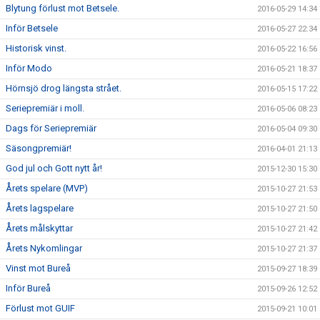
Blytung förlust mot Betsele.
2016-05-29 14:34
Inför Betsele
2016-05-27 22:34
Historisk vinst.
2016-05-22 16:56
Inför Modo
2016-05-21 18:37
Hörnsjö drog längsta strået.
2016-05-15 17:22
Seriepremiär i moll.
2016-05-06 08:23
Dags för Seriepremiär
2016-05-04 09:30
Säsongpremiär!
2016-04-01 21:13
God jul och Gott nytt år!
2015-12-30 15:30
Årets spelare (MVP)
2015-10-27 21:53
Årets lagspelare
2015-10-27 21:50
Årets målskyttar
2015-10-27 21:42
Årets Nykomlingar
2015-10-27 21:37
Vinst mot Bureå
2015-09-27 18:39
Inför Bureå
2015-09-26 12:52
Förlust mot GUIF
2015-09-21 10:01