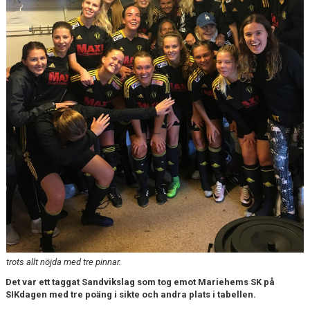
trots allt nöjda med tre pinnar.
Det var ett taggat Sandvikslag som tog emot Mariehems SK på
SIKdagen med tre poäng i sikte och andra plats i tabellen.