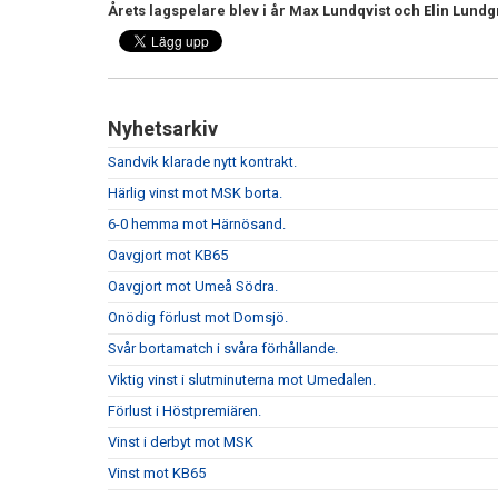
Årets lagspelare blev i år Max Lundqvist och Elin Lundg
Nyhetsarkiv
Sandvik klarade nytt kontrakt.
Härlig vinst mot MSK borta.
6-0 hemma mot Härnösand.
Oavgjort mot KB65
Oavgjort mot Umeå Södra.
Onödig förlust mot Domsjö.
Svår bortamatch i svåra förhållande.
Viktig vinst i slutminuterna mot Umedalen.
Förlust i Höstpremiären.
Vinst i derbyt mot MSK
Vinst mot KB65