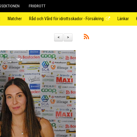
SEKTIONEN
FRIIDROTT
t
Matcher
Råd och Vård för idrottsskador - Försäkring
Länkar
<
>