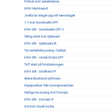
Förlust mot serieledarna
Inför Härnösand
Joella tar steget upp till seniorlaget
1-1 mot Sundsvalls DFF
Inför SIK - Sundsvalls DFF 2
Viktig vinst mot Själevad.
Inför SIK - Själevads IK
Tre värdefulla poäng i Derbyt.
Inför SIK - Umeå Södra DFF
Tuff start på höstsäsongen.
Inför SIK - Söråkers FF
Alena Buckland nyförvärv
Höjdpunkter från Domsjömatchen.
Härliga tre poäng mot Domsjö.
Inför SIK - Domsjö IF
0-0 mot Umeå Södra.