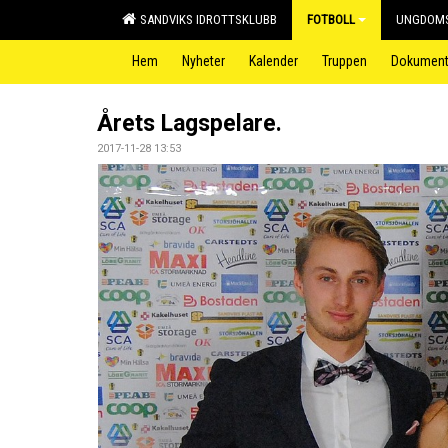
SANDVIKS IDROTTSKLUBB
FOTBOLL
UNGDOMS
Hem
Nyheter
Kalender
Truppen
Dokumen
Årets Lagspelare.
2017-11-28 13:53