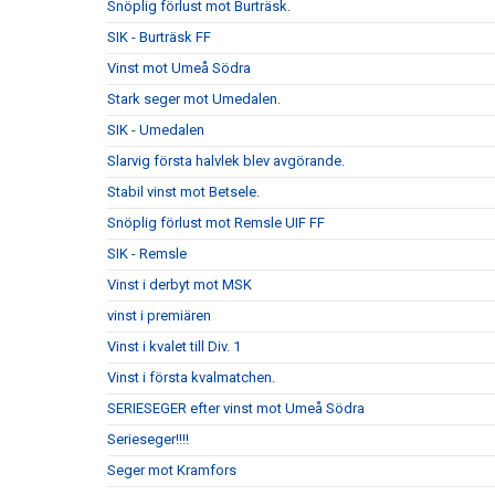
Snöplig förlust mot Burträsk.
SIK - Burträsk FF
Vinst mot Umeå Södra
Stark seger mot Umedalen.
SIK - Umedalen
Slarvig första halvlek blev avgörande.
Stabil vinst mot Betsele.
Snöplig förlust mot Remsle UIF FF
SIK - Remsle
Vinst i derbyt mot MSK
vinst i premiären
Vinst i kvalet till Div. 1
Vinst i första kvalmatchen.
SERIESEGER efter vinst mot Umeå Södra
Serieseger!!!!
Seger mot Kramfors