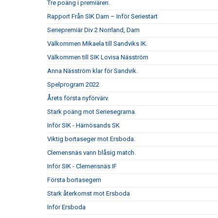
Tre poäng i premiären.
Rapport Från SIK Dam – Inför Seriestart
Seriepremiär Div 2 Norrland, Dam
Välkommen Mikaela till Sandviks IK.
Välkommen till SIK Lovisa Näsström
Anna Näsström klar för Sandvik.
Spelprogram 2022
Årets första nyförvärv.
Stark poäng mot Seriesegrarna.
Inför SIK - Härnösands SK
Viktig bortaseger mot Ersboda.
Clemensnäs vann blåsig match.
Inför SIK - Clemensnäs IF
Första bortasegern
Stark återkomst mot Ersboda
Inför Ersboda