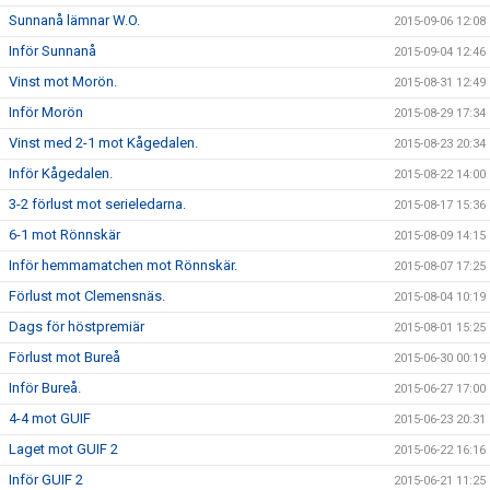
Sunnanå lämnar W.O.
2015-09-06 12:08
Inför Sunnanå
2015-09-04 12:46
Vinst mot Morön.
2015-08-31 12:49
Inför Morön
2015-08-29 17:34
Vinst med 2-1 mot Kågedalen.
2015-08-23 20:34
Inför Kågedalen.
2015-08-22 14:00
3-2 förlust mot serieledarna.
2015-08-17 15:36
6-1 mot Rönnskär
2015-08-09 14:15
Inför hemmamatchen mot Rönnskär.
2015-08-07 17:25
Förlust mot Clemensnäs.
2015-08-04 10:19
Dags för höstpremiär
2015-08-01 15:25
Förlust mot Bureå
2015-06-30 00:19
Inför Bureå.
2015-06-27 17:00
4-4 mot GUIF
2015-06-23 20:31
Laget mot GUIF 2
2015-06-22 16:16
Inför GUIF 2
2015-06-21 11:25