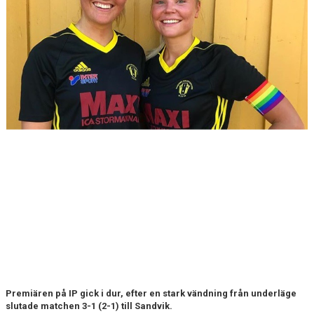
Premiären på IP gick i dur, efter en stark vändning från underläge
slutade matchen 3-1 (2-1) till Sandvik.