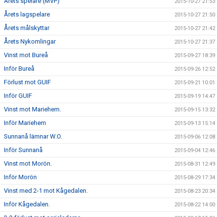
Årets spelare (MVP)
2015-10-27 21:53
Årets lagspelare
2015-10-27 21:50
Årets målskyttar
2015-10-27 21:42
Årets Nykomlingar
2015-10-27 21:37
Vinst mot Bureå
2015-09-27 18:39
Inför Bureå
2015-09-26 12:52
Förlust mot GUIF
2015-09-21 10:01
Inför GUIF
2015-09-19 14:47
Vinst mot Mariehem.
2015-09-15 13:32
Inför Mariehem
2015-09-13 15:14
Sunnanå lämnar W.O.
2015-09-06 12:08
Inför Sunnanå
2015-09-04 12:46
Vinst mot Morön.
2015-08-31 12:49
Inför Morön
2015-08-29 17:34
Vinst med 2-1 mot Kågedalen.
2015-08-23 20:34
Inför Kågedalen.
2015-08-22 14:00