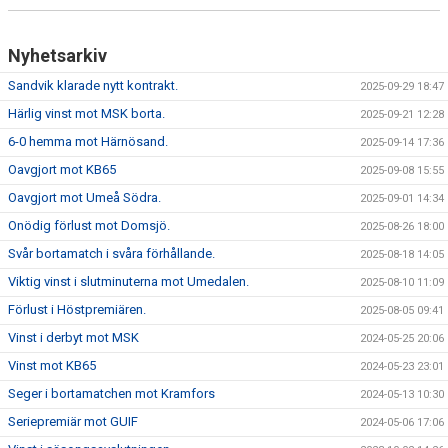
Nyhetsarkiv
Sandvik klarade nytt kontrakt.
2025-09-29 18:47
Härlig vinst mot MSK borta.
2025-09-21 12:28
6-0 hemma mot Härnösand.
2025-09-14 17:36
Oavgjort mot KB65
2025-09-08 15:55
Oavgjort mot Umeå Södra.
2025-09-01 14:34
Onödig förlust mot Domsjö.
2025-08-26 18:00
Svår bortamatch i svåra förhållande.
2025-08-18 14:05
Viktig vinst i slutminuterna mot Umedalen.
2025-08-10 11:09
Förlust i Höstpremiären.
2025-08-05 09:41
Vinst i derbyt mot MSK
2024-05-25 20:06
Vinst mot KB65
2024-05-23 23:01
Seger i bortamatchen mot Kramfors
2024-05-13 10:30
Seriepremiär mot GUIF
2024-05-06 17:06