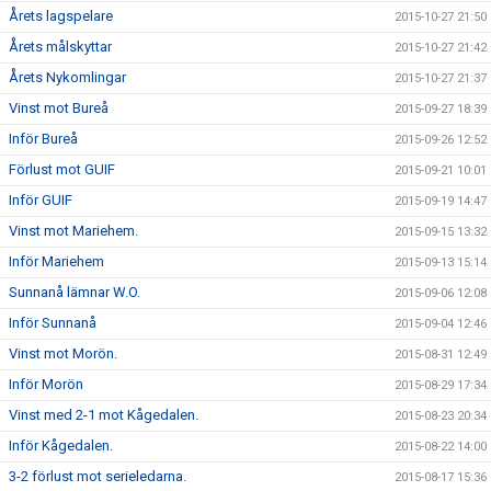
Årets lagspelare
2015-10-27 21:50
Årets målskyttar
2015-10-27 21:42
Årets Nykomlingar
2015-10-27 21:37
Vinst mot Bureå
2015-09-27 18:39
Inför Bureå
2015-09-26 12:52
Förlust mot GUIF
2015-09-21 10:01
Inför GUIF
2015-09-19 14:47
Vinst mot Mariehem.
2015-09-15 13:32
Inför Mariehem
2015-09-13 15:14
Sunnanå lämnar W.O.
2015-09-06 12:08
Inför Sunnanå
2015-09-04 12:46
Vinst mot Morön.
2015-08-31 12:49
Inför Morön
2015-08-29 17:34
Vinst med 2-1 mot Kågedalen.
2015-08-23 20:34
Inför Kågedalen.
2015-08-22 14:00
3-2 förlust mot serieledarna.
2015-08-17 15:36