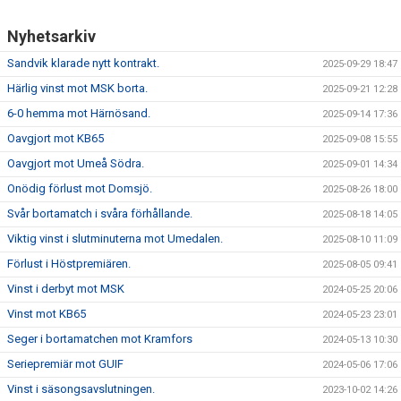
Nyhetsarkiv
Sandvik klarade nytt kontrakt.
2025-09-29 18:47
Härlig vinst mot MSK borta.
2025-09-21 12:28
6-0 hemma mot Härnösand.
2025-09-14 17:36
Oavgjort mot KB65
2025-09-08 15:55
Oavgjort mot Umeå Södra.
2025-09-01 14:34
Onödig förlust mot Domsjö.
2025-08-26 18:00
Svår bortamatch i svåra förhållande.
2025-08-18 14:05
Viktig vinst i slutminuterna mot Umedalen.
2025-08-10 11:09
Förlust i Höstpremiären.
2025-08-05 09:41
Vinst i derbyt mot MSK
2024-05-25 20:06
Vinst mot KB65
2024-05-23 23:01
Seger i bortamatchen mot Kramfors
2024-05-13 10:30
Seriepremiär mot GUIF
2024-05-06 17:06
Vinst i säsongsavslutningen.
2023-10-02 14:26