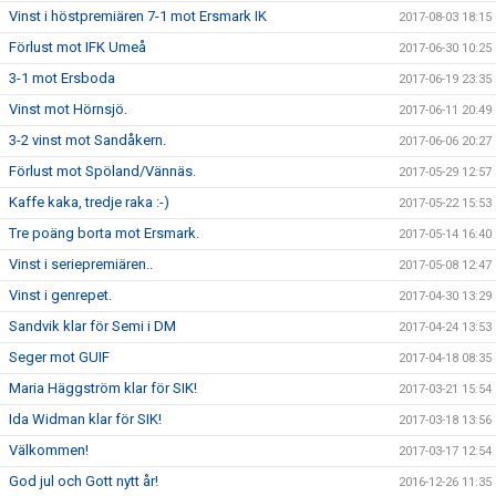
Vinst i höstpremiären 7-1 mot Ersmark IK
2017-08-03 18:15
Förlust mot IFK Umeå
2017-06-30 10:25
3-1 mot Ersboda
2017-06-19 23:35
Vinst mot Hörnsjö.
2017-06-11 20:49
3-2 vinst mot Sandåkern.
2017-06-06 20:27
Förlust mot Spöland/Vännäs.
2017-05-29 12:57
Kaffe kaka, tredje raka :-)
2017-05-22 15:53
Tre poäng borta mot Ersmark.
2017-05-14 16:40
Vinst i seriepremiären..
2017-05-08 12:47
Vinst i genrepet.
2017-04-30 13:29
Sandvik klar för Semi i DM
2017-04-24 13:53
Seger mot GUIF
2017-04-18 08:35
Maria Häggström klar för SIK!
2017-03-21 15:54
Ida Widman klar för SIK!
2017-03-18 13:56
Välkommen!
2017-03-17 12:54
God jul och Gott nytt år!
2016-12-26 11:35