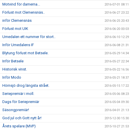
Motvind för damerna...
2016-07-01 08:11
Förlust mot Clemensnäs..
2016-06-27 23:22
inför Clemensnäs
2016-06-25 20:43
Förlust mot UIK
2016-06-20 00:03
Umedalen ett nummer för stort..
2016-06-10 12:29
Inför Umedalens IF
2016-06-08 21:31
Blytung förlust mot Betsele.
2016-05-29 14:34
Inför Betsele
2016-05-27 22:34
Historisk vinst.
2016-05-22 16:56
Inför Modo
2016-05-21 18:37
Hörnsjö drog längsta strået.
2016-05-15 17:22
Seriepremiär i moll.
2016-05-06 08:23
Dags för Seriepremiär
2016-05-04 09:30
Säsongpremiär!
2016-04-01 21:13
God jul och Gott nytt år!
2015-12-30 15:30
Årets spelare (MVP)
2015-10-27 21:53