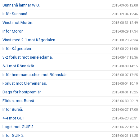
Sunnanå lämnar W.O.
2015-09-06 12:08
Inför Sunnanå
2015-09-04 12:46
Vinst mot Morön.
2015-08-31 12:49
Inför Morön
2015-08-29 17:34
Vinst med 2-1 mot Kågedalen.
2015-08-23 20:34
Inför Kågedalen.
2015-08-22 14:00
3-2 förlust mot serieledarna.
2015-08-17 15:36
6-1 mot Rönnskär
2015-08-09 14:15
Inför hemmamatchen mot Rönnskär.
2015-08-07 17:25
Förlust mot Clemensnäs.
2015-08-04 10:19
Dags för höstpremiär
2015-08-01 15:25
Förlust mot Bureå
2015-06-30 00:19
Inför Bureå.
2015-06-27 17:00
4-4 mot GUIF
2015-06-23 20:31
Laget mot GUIF 2
2015-06-22 16:16
Inför GUIF 2
2015-06-21 11:25