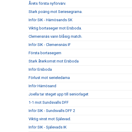
Årets första nyförvärv.
Stark poäng mot Seriesegrarna.
Inför SIK - Härnösands SK
Viktig bortaseger mot Ersboda.
Clemensnäs vann blåsig match.
Inför SIK - Clemensnäs IF
Första bortasegern
Stark återkomst mot Ersboda
Inför Ersboda
Förlust mot serieledarna
Inför Härnösand
Joella tar steget upp till seniorlaget
1-1 mot Sundsvalls DFF
Inför SIK - Sundsvalls DFF 2
Viktig vinst mot Själevad.
Inför SIK - Själevads IK