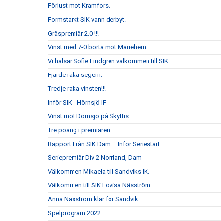
Förlust mot Kramfors.
Formstarkt SIK vann derbyt.
Gräspremiär 2.0 !!!
Vinst med 7-0 borta mot Mariehem.
Vi hälsar Sofie Lindgren välkommen till SIK.
Fjärde raka segern.
Tredje raka vinsten!!!
Inför SIK - Hörnsjö IF
Vinst mot Domsjö på Skyttis.
Tre poäng i premiären.
Rapport Från SIK Dam – Inför Seriestart
Seriepremiär Div 2 Norrland, Dam
Välkommen Mikaela till Sandviks IK.
Välkommen till SIK Lovisa Näsström
Anna Näsström klar för Sandvik.
Spelprogram 2022