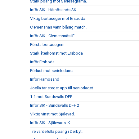
Stark poäng mot Seriesegrarna.
Inför SIK - Härnösands SK
Viktig bortaseger mot Ersboda.
Clemensnäs vann blåsig match.
Inför SIK - Clemensnäs IF
Första bortasegern
Stark återkomst mot Ersboda
Inför Ersboda
Förlust mot serieledarna
Inför Härnösand
Joella tar steget upp till seniorlaget
1-1 mot Sundsvalls DFF
Inför SIK - Sundsvalls DFF 2
Viktig vinst mot Själevad.
Inför SIK - Själevads IK
Tre värdefulla poäng i Derbyt.