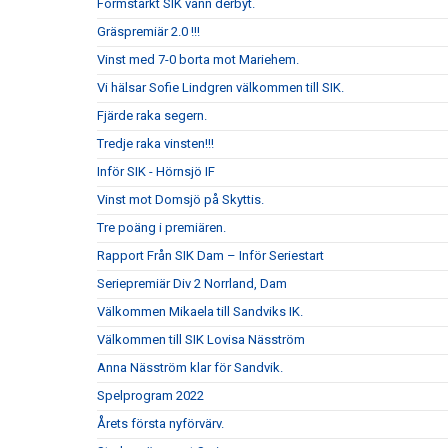
Formstarkt SIK vann derbyt.
Gräspremiär 2.0 !!!
Vinst med 7-0 borta mot Mariehem.
Vi hälsar Sofie Lindgren välkommen till SIK.
Fjärde raka segern.
Tredje raka vinsten!!!
Inför SIK - Hörnsjö IF
Vinst mot Domsjö på Skyttis.
Tre poäng i premiären.
Rapport Från SIK Dam – Inför Seriestart
Seriepremiär Div 2 Norrland, Dam
Välkommen Mikaela till Sandviks IK.
Välkommen till SIK Lovisa Näsström
Anna Näsström klar för Sandvik.
Spelprogram 2022
Årets första nyförvärv.