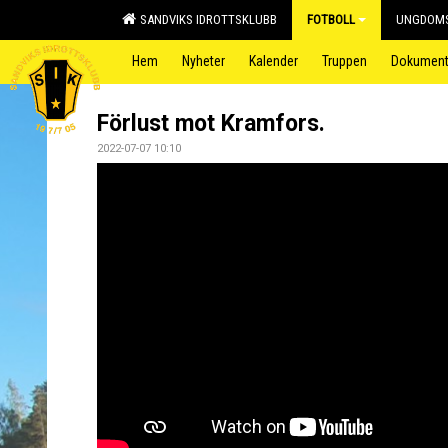
SANDVIKS IDROTTSKLUBB
FOTBOLL
UNGDOMS
Hem
Nyheter
Kalender
Truppen
Dokumen
Förlust mot Kramfors.
2022-07-07 10:10