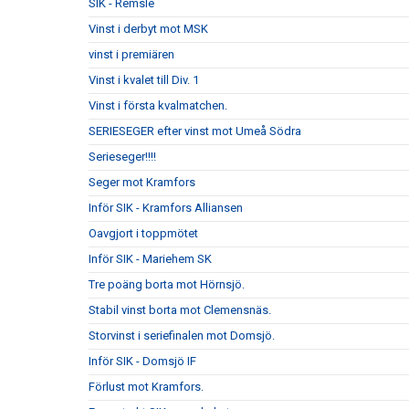
SIK - Remsle
Vinst i derbyt mot MSK
vinst i premiären
Vinst i kvalet till Div. 1
Vinst i första kvalmatchen.
SERIESEGER efter vinst mot Umeå Södra
Serieseger!!!!
Seger mot Kramfors
Inför SIK - Kramfors Alliansen
Oavgjort i toppmötet
Inför SIK - Mariehem SK
Tre poäng borta mot Hörnsjö.
Stabil vinst borta mot Clemensnäs.
Storvinst i seriefinalen mot Domsjö.
Inför SIK - Domsjö IF
Förlust mot Kramfors.