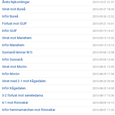
Årets Nykomlingar
2015-10-27 21:37
Vinst mot Bureå
2015-09-27 18:39
Inför Bureå
2015-09-26 12:52
Förlust mot GUIF
2015-09-21 10:01
Inför GUIF
2015-09-19 14:47
Vinst mot Mariehem.
2015-09-15 13:32
Inför Mariehem
2015-09-13 15:14
Sunnanå lämnar W.O.
2015-09-06 12:08
Inför Sunnanå
2015-09-04 12:46
Vinst mot Morön.
2015-08-31 12:49
Inför Morön
2015-08-29 17:34
Vinst med 2-1 mot Kågedalen.
2015-08-23 20:34
Inför Kågedalen.
2015-08-22 14:00
3-2 förlust mot serieledarna.
2015-08-17 15:36
6-1 mot Rönnskär
2015-08-09 14:15
Inför hemmamatchen mot Rönnskär.
2015-08-07 17:25