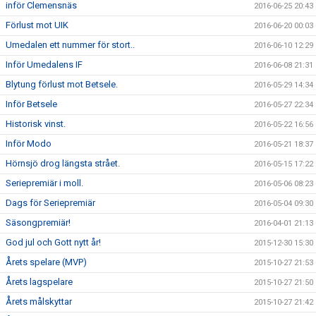
inför Clemensnäs
2016-06-25 20:43
Förlust mot UIK
2016-06-20 00:03
Umedalen ett nummer för stort..
2016-06-10 12:29
Inför Umedalens IF
2016-06-08 21:31
Blytung förlust mot Betsele.
2016-05-29 14:34
Inför Betsele
2016-05-27 22:34
Historisk vinst.
2016-05-22 16:56
Inför Modo
2016-05-21 18:37
Hörnsjö drog längsta strået.
2016-05-15 17:22
Seriepremiär i moll.
2016-05-06 08:23
Dags för Seriepremiär
2016-05-04 09:30
Säsongpremiär!
2016-04-01 21:13
God jul och Gott nytt år!
2015-12-30 15:30
Årets spelare (MVP)
2015-10-27 21:53
Årets lagspelare
2015-10-27 21:50
Årets målskyttar
2015-10-27 21:42