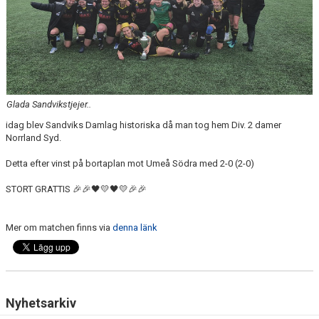
Glada Sandvikstjejer..
idag blev Sandviks Damlag historiska då man tog hem Div. 2 damer
Norrland Syd.
Detta efter vinst på bortaplan mot Umeå Södra med 2-0 (2-0)
STORT GRATTIS 🎉🎉🖤💛🖤💛🎉🎉
Mer om matchen finns via
denna länk
Nyhetsarkiv