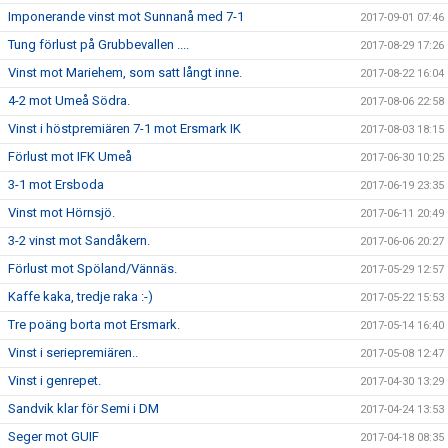
Imponerande vinst mot Sunnanå med 7-1
2017-09-01 07:46
Tung förlust på Grubbevallen ....
2017-08-29 17:26
Vinst mot Mariehem, som satt långt inne.
2017-08-22 16:04
4-2 mot Umeå Södra.
2017-08-06 22:58
Vinst i höstpremiären 7-1 mot Ersmark IK
2017-08-03 18:15
Förlust mot IFK Umeå
2017-06-30 10:25
3-1 mot Ersboda
2017-06-19 23:35
Vinst mot Hörnsjö.
2017-06-11 20:49
3-2 vinst mot Sandåkern.
2017-06-06 20:27
Förlust mot Spöland/Vännäs.
2017-05-29 12:57
Kaffe kaka, tredje raka :-)
2017-05-22 15:53
Tre poäng borta mot Ersmark.
2017-05-14 16:40
Vinst i seriepremiären..
2017-05-08 12:47
Vinst i genrepet.
2017-04-30 13:29
Sandvik klar för Semi i DM
2017-04-24 13:53
Seger mot GUIF
2017-04-18 08:35