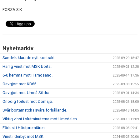
FORZA SIK
Nyhetsarkiv
Sandvik klarade nytt kontrakt.
2025-09-29 18:47
Härlig vinst mot MSK borta.
2025-09-21 12:28
6-0 hemma mot Härnösand.
2025-09-14 17:36
Oavgjort mot KB65
2025-09-08 15:55
Oavgjort mot Umeå Södra.
2025-09-01 14:34
Onödig förlust mot Domsjö.
2025-08-26 18:00
Svår bortamatch i svåra förhållande.
2025-08-18 14:05
Viktig vinst i slutminuterna mot Umedalen.
2025-08-10 11:09
Förlust i Höstpremiären.
2025-08-05 09:41
Vinst i derbyt mot MSK
2024-05-25 20:06