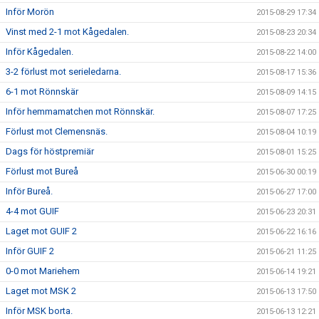
Inför Morön
2015-08-29 17:34
Vinst med 2-1 mot Kågedalen.
2015-08-23 20:34
Inför Kågedalen.
2015-08-22 14:00
3-2 förlust mot serieledarna.
2015-08-17 15:36
6-1 mot Rönnskär
2015-08-09 14:15
Inför hemmamatchen mot Rönnskär.
2015-08-07 17:25
Förlust mot Clemensnäs.
2015-08-04 10:19
Dags för höstpremiär
2015-08-01 15:25
Förlust mot Bureå
2015-06-30 00:19
Inför Bureå.
2015-06-27 17:00
4-4 mot GUIF
2015-06-23 20:31
Laget mot GUIF 2
2015-06-22 16:16
Inför GUIF 2
2015-06-21 11:25
0-0 mot Mariehem
2015-06-14 19:21
Laget mot MSK 2
2015-06-13 17:50
Inför MSK borta.
2015-06-13 12:21