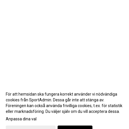
För att hemsidan ska fungera korrekt använder vi nödvändiga
cookies från SportAdmin. Dessa går inte att stänga av.
Föreningen kan också använda frivilliga cookies, t.ex. för statistik
eller marknadsföring. Du väljer själv om du vill acceptera dessa.
Anpassa dina val
Cookie-inställningar
Gå till Webbversion