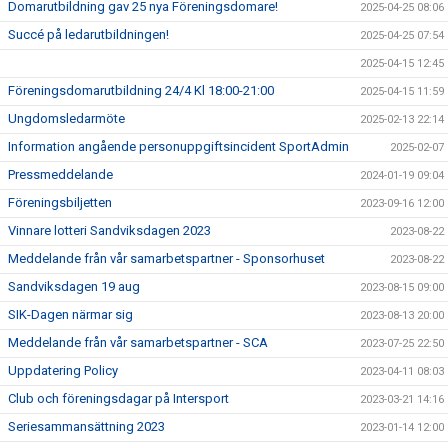
Domarutbildning gav 25 nya Föreningsdomare!
2025-04-25 08:06
Succé på ledarutbildningen!
2025-04-25 07:54
2025-04-15 12:45
Föreningsdomarutbildning 24/4 Kl 18:00-21:00
2025-04-15 11:59
Ungdomsledarmöte
2025-02-13 22:14
Information angående personuppgiftsincident SportAdmin
2025-02-07
Pressmeddelande
2024-01-19 09:04
Föreningsbiljetten
2023-09-16 12:00
Vinnare lotteri Sandviksdagen 2023
2023-08-22
Meddelande från vår samarbetspartner - Sponsorhuset
2023-08-22
Sandviksdagen 19 aug
2023-08-15 09:00
SIK-Dagen närmar sig
2023-08-13 20:00
Meddelande från vår samarbetspartner - SCA
2023-07-25 22:50
Uppdatering Policy
2023-04-11 08:03
Club och föreningsdagar på Intersport
2023-03-21 14:16
Seriesammansättning 2023
2023-01-14 12:00