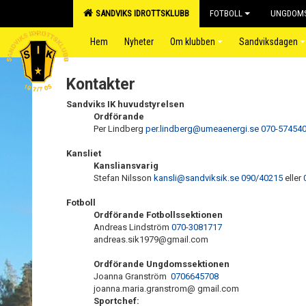
SANDVIKS IDROTTSKLUBB
FOTBOLL
UNGDOMS
Hem
Nyheter
Om klubben
Sandviksdagen
Kontakter
Sandviks IK huvudstyrelsen
Ordförande
Per Lindberg
per.lindberg@umeaenergi.se
070-57454
Kansliet
Kansliansvarig
Stefan Nilsson
kansli@sandviksik.se
090/40215
eller
Fotboll
Ordförande Fotbollssektionen
Andreas Lindström
070-3081717
andreas.sik1979@gmail.com
Ordförande Ungdomssektionen
Joanna Granström
0706645708
joanna.maria.granstrom@ gmail.com
Sportchef: